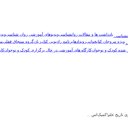
یادداشت ها و مقالات روانشناسی
ویدیوهای آموزشی روان شناسی
ویدی
نشناسی
ویژه مروجان کتابخوانی
رویدادها
برنامه رادیویی کتاب بان
گروه سنجاق قفلی
مص
ب
ر شده کودک و نوجوان
کارگاه های آموزشی در حال برگزاری کودک و نوجوان
کار
وی تاریخ علم!کمیک‌اس ...