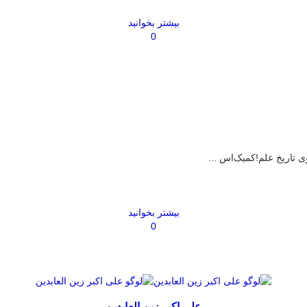
بیشتر بخوانید
0
وی تاریخ علم!کمیک‌اس ...
بیشتر بخوانید
0
علی اکبر زین العابدین