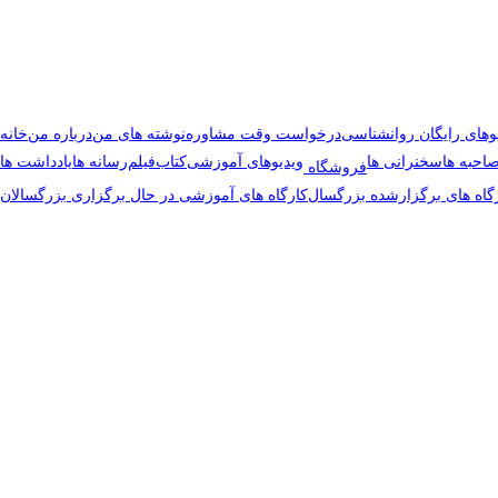
وهای رایگان روانشناسی
درخواست وقت مشاوره
نوشته های من
درباره من
خانه
احبه ها
سخنرانی ها
ویدیوهای آموزشی
کتاب
فیلم
رسانه ها
یادداشت ها
فروشگاه
گاه های برگزارشده بزرگسال
کارگاه های آموزشی در حال برگزاری بزرگسالان