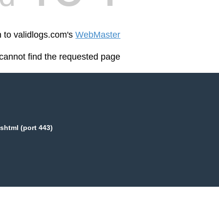
n to validlogs.com's
WebMaster
cannot find the requested page:
shtml (port 443)