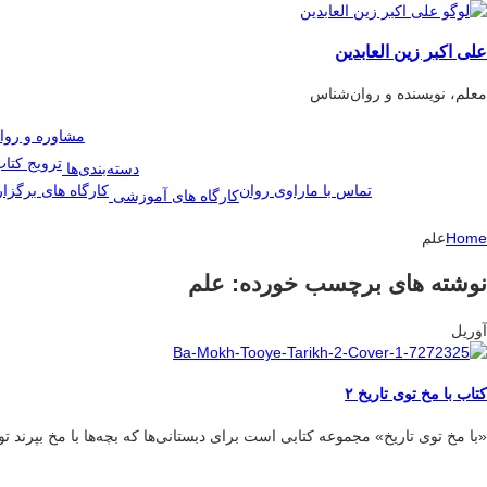
علی اکبر زین العابدین
معلم، نویسنده و روان‌شناس
مشاوره و روا
ترویج کتا
دسته‌بندی‌ها
تماس با ما
راوی روان
کارگاه های برگزا
کارگاه های آموزشی
Home
علم
نوشته های برچسب خورده: علم
آوریل
کتاب با مخ توی تاریخ ۲
«با مخ توی تاریخ» مجموعه‌ کتابی است برای دبستانی‌ها که بچه‌ها با مخ بپرند ت