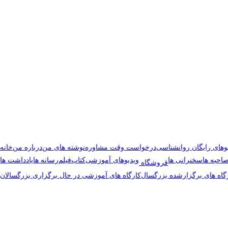
وهای رایگان روانشناسی
درخواست وقت مشاوره
نوشته های من
درباره من
خانه
احبه ها
سخنرانی ها
ویدیوهای آموزشی
کتاب
فیلم
رسانه ها
یادداشت ها
فروشگاه
گاه های برگزارشده بزرگسال
کارگاه های آموزشی در حال برگزاری بزرگسالان