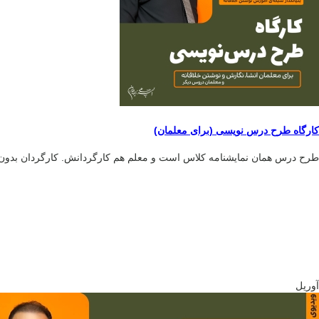
کارگاه طرح درس نویسی (برای معلمان)
طرح درس همان نمایشنامه کلاس است و معلم هم کارگردانش. کارگردان بدون نم
آوریل