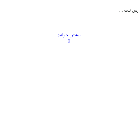
س ثبت ...
بیشتر بخوانید
0