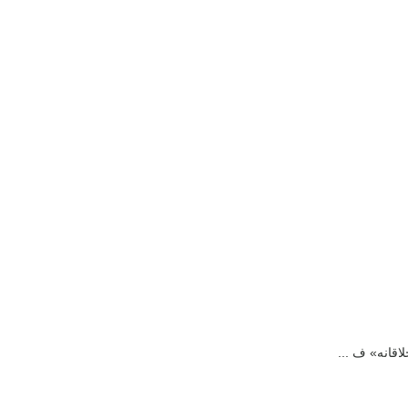
اقانه» ف ...