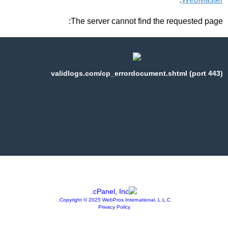
The server cannot find the requested page:
validlogs.com/cp_errordocument.shtml (port 443)
Copyright © 2025 WebPros International, L.L.C.
Privacy Policy