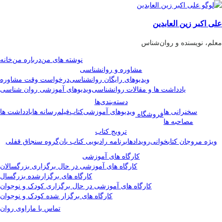
علی اکبر زین العابدین
معلم، نویسنده و روان‌شناس
نوشته های من
درباره من
خانه
مشاوره و روانشناسی
ویدیوهای رایگان روانشناسی
درخواست وقت مشاوره
یادداشت ها و مقالات روانشناسی
ویدیوهای آموزشی روان شناسی
دسته‌بندی‌ها
سخنرانی ها
ویدیوهای آموزشی
کتاب
فیلم
رسانه ها
یادداشت ها
فروشگاه
مصاحبه ها
ترویج کتاب
ویژه مروجان کتابخوانی
رویدادها
برنامه رادیویی کتاب بان
گروه سنجاق قفلی
کارگاه های آموزشی
کارگاه های آموزشی در حال برگزاری بزرگسالان
کارگاه های برگزارشده بزرگسال
کارگاه های آموزشی در حال برگزاری کودک و نوجوان
کارگاه های برگزار شده کودک و نوجوان
تماس با ما
راوی روان